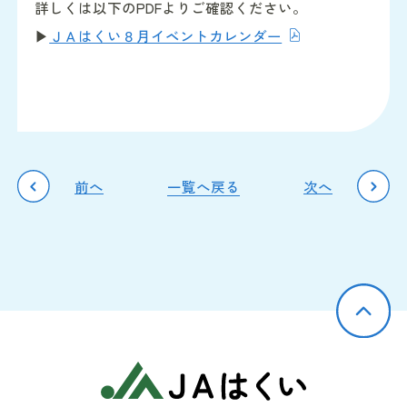
詳しくは以下のPDFよりご確認ください。
▶
ＪＡはくい８月イベントカレンダー
前へ
一覧へ戻る
次へ
JAはくい