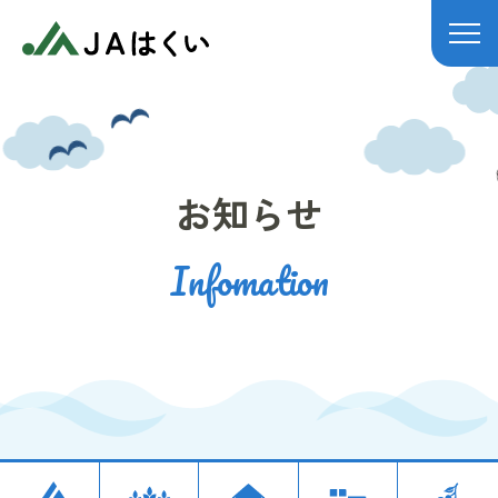
JAはくい
お知らせ
Infomation