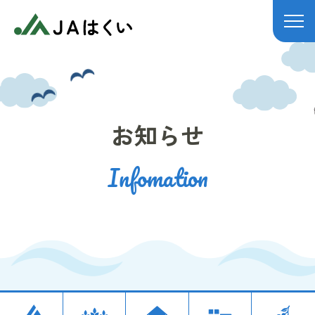
JAはくい
お知らせ
Infomation