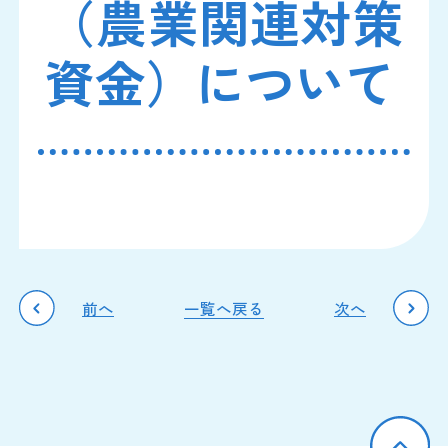
（農業関連対策
資金）について
前へ
一覧へ戻る
次へ