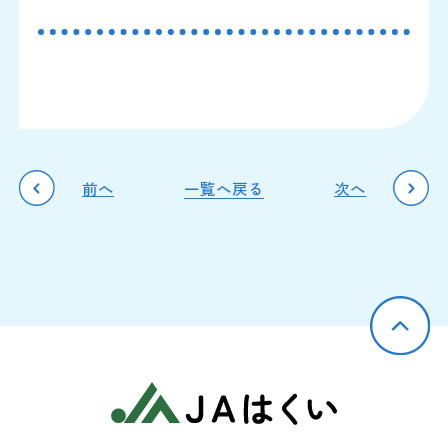
前へ
一覧へ戻る
次へ
JAはくい