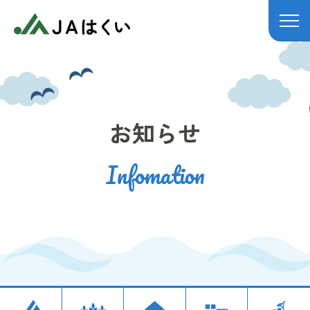
JAはくい
お知らせ
Infomation