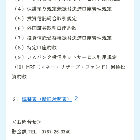
（４）保護預り規定兼振替決済口座管理規定
（５）投資信託総合取引規定
（６）外国証券取引口座約款
（７）投資信託受益権振替決済口座管理規定
（８）特定口座約款
（９）ＪＡバンク投信ネットサービス利用規定
（10）MRF（マネー・リザーブ・ファンド）累積投
資約款
２．
読替表（新旧対照表）
＜お問合せ＞
貯金課 TEL：0767-26-3340