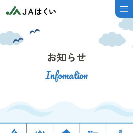
JAはくい
お知らせ
Infomation