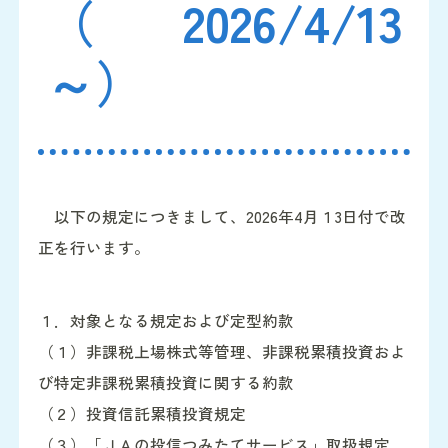
（2026/4/13
～）
以下の規定につきまして、2026年4月１3日付で改
正を行います。
１．対象となる規定および定型約款
（１）非課税上場株式等管理、非課税累積投資およ
び特定非課税累積投資に関する約款
（２）投資信託累積投資規定
（３）「ＪＡの投信つみたてサービス」取扱規定