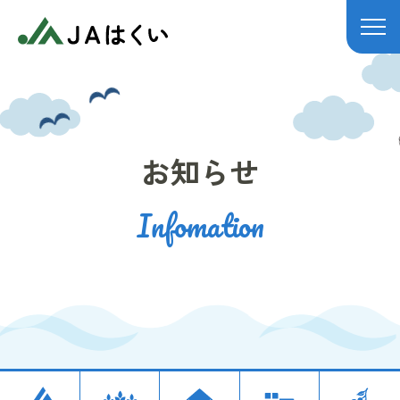
JAはくい
お知らせ
Infomation