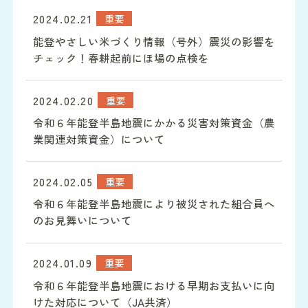
詳細を読む
2024.02.21
重要
能登やさしい米づくり情報（号外）震災の影響を
チェック！春耕起前にほ場の点検を
詳細を読む
2024.02.20
重要
令和６年能登半島地震にかかる災害対策資金（農
業関連対策資金）について
詳細を読む
2024.02.05
重要
令和６年能登半島地震により被災された組合員へ
のお見舞いについて
詳細を読む
2024.01.09
重要
令和６年能登半島地震における早期お支払いに向
けた対応について（JA共済）