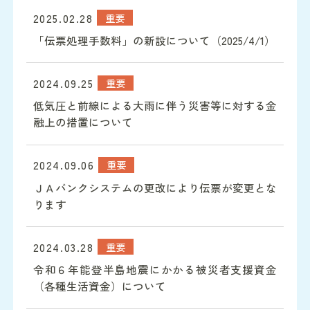
詳細を読む
2025.02.28
重要
「伝票処理手数料」の新設について（2025/4/1）
詳細を読む
2024.09.25
重要
低気圧と前線による大雨に伴う災害等に対する金
融上の措置について
詳細を読む
2024.09.06
重要
ＪＡバンクシステムの更改により伝票が変更とな
ります
詳細を読む
2024.03.28
重要
令和６年能登半島地震にかかる被災者支援資金
（各種生活資金）について