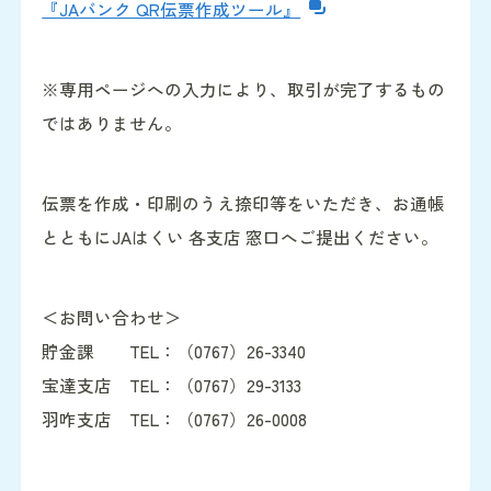
『JAバンク QR伝票作成ツール』
※専用ページへの入力により、取引が完了するもの
ではありません。
伝票を作成・印刷のうえ捺印等をいただき、お通帳
とともにJAはくい 各支店 窓口へご提出ください。
＜お問い合わせ＞
貯金課 TEL：（0767）26-3340
宝達支店 TEL：（0767）29-3133
羽咋支店 TEL：（0767）26-0008