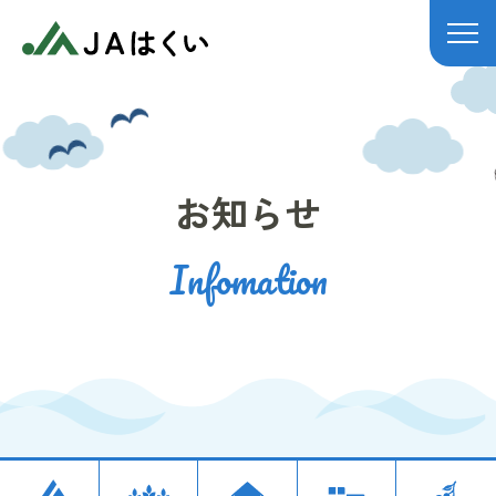
JAはくい
お知らせ
Infomation