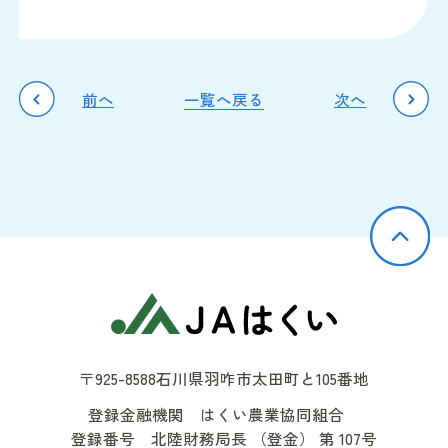
前へ
一覧へ戻る
次へ
JAはくい
〒925-8588
石川県羽咋市太田町と105番地
登録金融機関 はくい農業協同組合
登録番号 北陸財務局長 （登金） 第 107号