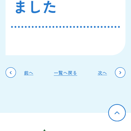
ました
前へ
一覧へ戻る
次へ